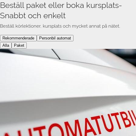
Beställ paket eller boka kursplats
-
Snabbt och enkelt
Beställ körlektioner, kursplats och mycket annat på nätet.
Rekommenderade
Personbil automat
Alla
Paket